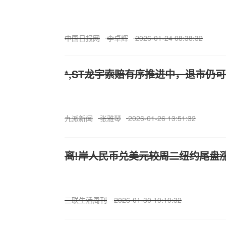
中国日报网
李卓辉
2026-01-24 08:38:32
*,ST龙宇索赔有序推进中，退市仍
九派新闻
张雅琴
2026-01-26 13:51:32
离!岸人民币兑美元较周二纽约尾盘涨
三联生活周刊
2026-01-30 19:19:32