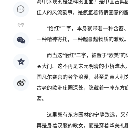
海中浮现的是怎样的画面？是中国古典园
佳人的风流韵事，是氤氲着诗情画意的
分享
“怡红”二字，本身就带着一种含蓄
一种精神寄托，一种超📘越物质的雅致
而当这“怡红”二字，被置于“欧美”
🔥大门。这不再是宋元明清的小桥流水
国凡尔赛宫的奢华浪漫，甚至是意大利
古老的欧洲庄园深处，隐藏着一座东方
潺。
这里既有东方园林的宁静致远，又有
再是身着汉服的歌女，而是穿着华美礼服