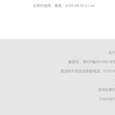
证券时报网
曹晨
2025-08-05 21:44
关
备案号：
粤ICP备09109218
违法和不良信息举报电话：0755-83
深圳证券
Copyright