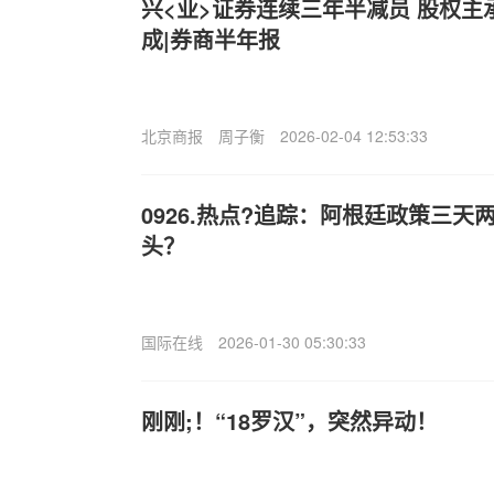
兴<业>证券连续三年半减员 股权
成|券商半年报
北京商报
周子衡
2026-02-04 12:53:33
0926.热点?追踪：阿根廷政策三
头？
国际在线
2026-01-30 05:30:33
刚刚;！“18罗汉”，突然异动！