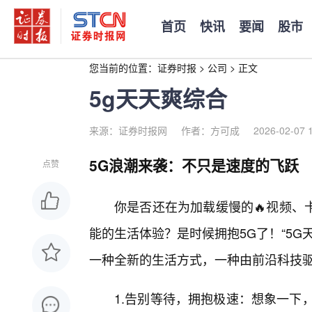
首页
快讯
要闻
股市
您当前的位置：
证券时报
>
公司
>
正文
5g天天爽综合
来源：证券时报网
作者：方可成
2026-02-07 
5G浪潮来袭：不只是速度的飞跃
点赞
你是否还在为加载缓慢的🔥视频、
能的生活体验？是时候拥抱5G了！“5
一种全新的生活方式，一种由前沿科技
1.告别等待，拥抱极速：想象一下