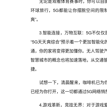
无论是观看体育赛事时，你可以自
环球旅行，5G都能让你摆脱空间的限
爽”。
3.智能连接，万物互联：5G不仅
“5G天天爽综合”预示着一个更加智能
通，你的家将变得更加懂你。无人驾驶汽
智慧城市的概念也将加速落地，从交通管
捷。
试想一下，清晨醒来，咖啡机已为
已经为你打开，这一切都通过5G网络悄
4.游戏革新，竞技无界：对于游戏